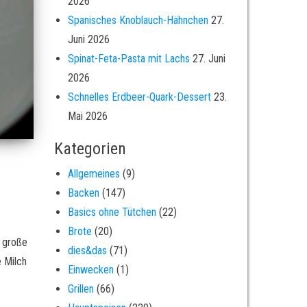
2026
Spanisches Knoblauch-Hähnchen
27.
Juni 2026
Spinat-Feta-Pasta mit Lachs
27. Juni
2026
Schnelles Erdbeer-Quark-Dessert
23.
Mai 2026
Kategorien
Allgemeines
(9)
Backen
(147)
Basics ohne Tütchen
(22)
Brote
(20)
e große
dies&das
(71)
 Milch
Einwecken
(1)
Grillen
(66)