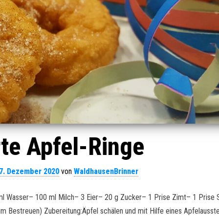
erte Apfel-Ringe
7. Dezember 2020
von
WaldhausenBrinner
ml Wasser– 100 ml Milch– 3 Eier– 20 g Zucker– 1 Prise Zimt– 1 Prise 
um Bestreuen) Zubereitung:Äpfel schälen und mit Hilfe eines Apfelausst