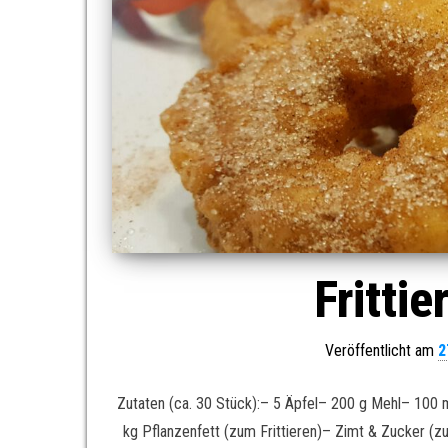
Fritti
Veröffentlicht am
2
Zutaten (ca. 30 Stück):– 5 Äpfel– 200 g Mehl– 100 
kg Pflanzenfett (zum Frittieren)– Zimt & Zucker (z