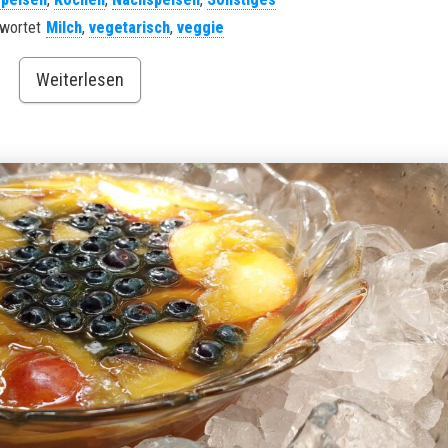
wortet
Milch
,
vegetarisch
,
veggie
Weiterlesen