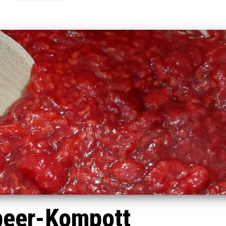
eer-Kompott