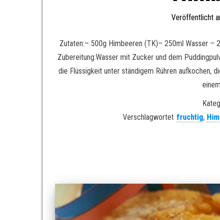
Veröffentlicht
Zutaten:– 500g Himbeeren (TK)– 250ml Wasser – 2 
Zubereitung:Wasser mit Zucker und dem Puddingpulve
die Flüssigkeit unter ständigem Rühren aufkochen, d
einem
Kateg
Verschlagwortet
fruchtig
,
Him