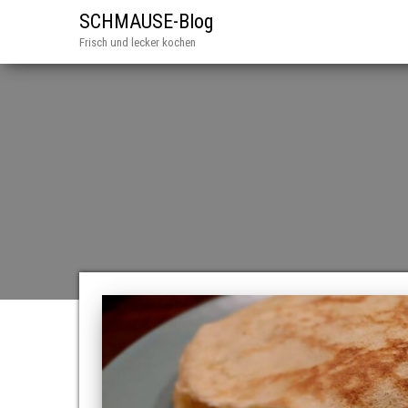
SCHMAUSE-Blog
Frisch und lecker kochen