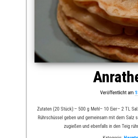
Anrath
Veröffentlicht am
1
Zutaten (20 Stück):– 500 g Mehl– 10 Eier– 2 TL Sal
Rührschüssel geben und gemeinsam mit dem Salz scha
zugießen und ebenfalls in den Teig rü
Kategorie:
Haupt