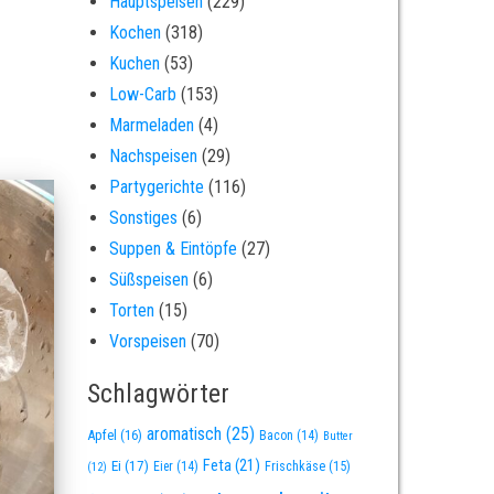
Hauptspeisen
(229)
Kochen
(318)
Kuchen
(53)
Low-Carb
(153)
Marmeladen
(4)
Nachspeisen
(29)
Partygerichte
(116)
Sonstiges
(6)
Suppen & Eintöpfe
(27)
Süßspeisen
(6)
Torten
(15)
Vorspeisen
(70)
Schlagwörter
aromatisch
(25)
Apfel
(16)
Bacon
(14)
Butter
Feta
(21)
Ei
(17)
Eier
(14)
Frischkäse
(15)
(12)