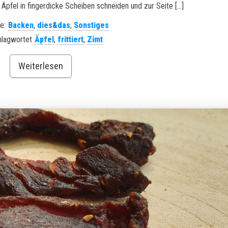
Äpfel in fingerdicke Scheiben schneiden und zur Seite […]
e:
Backen
,
dies&das
,
Sonstiges
hlagwortet
Äpfel
,
frittiert
,
Zimt
Weiterlesen