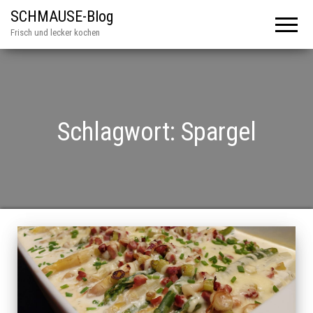
SCHMAUSE-Blog
Frisch und lecker kochen
Schlagwort:
Spargel