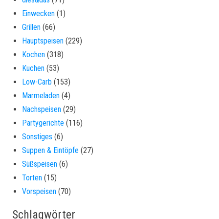
Einwecken
(1)
Grillen
(66)
Hauptspeisen
(229)
Kochen
(318)
Kuchen
(53)
Low-Carb
(153)
Marmeladen
(4)
Nachspeisen
(29)
Partygerichte
(116)
Sonstiges
(6)
Suppen & Eintöpfe
(27)
Süßspeisen
(6)
Torten
(15)
Vorspeisen
(70)
Schlagwörter