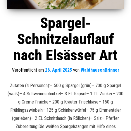
Spargel-
Schnitzelauflauf
nach Elsässer Art
Veröffentlicht am
26. April 2025
von
WaldhausenBrinner
Zutaten (4 Personen):– 500 g Spargel (grün)– 700 g Spargel
(weiß)– 4 Schweineschnitzel– 3 EL Rapsöl– 1 TL Zucker– 200
g Creme Fraiche– 200 g Kräuter-Frischkäse– 150 g
Frühlingszwiebeln– 125 g Schinkenwürfel– 75 g Emmentaler
(gerieben)– 2 EL Schnittlauch (in Röllchen)– Salz– Pfeffer
Zubereitung:Die weißen Spargelstangen mit Hilfe eines