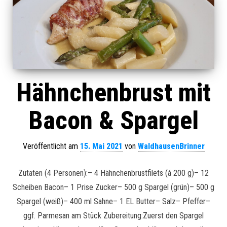
Hähnchenbrust mit
Bacon & Spargel
Veröffentlicht am
15. Mai 2021
von
WaldhausenBrinner
Zutaten (4 Personen):– 4 Hähnchenbrustfilets (á 200 g)– 12
Scheiben Bacon– 1 Prise Zucker– 500 g Spargel (grün)– 500 g
Spargel (weiß)– 400 ml Sahne– 1 EL Butter– Salz– Pfeffer–
ggf. Parmesan am Stück Zubereitung:Zuerst den Spargel