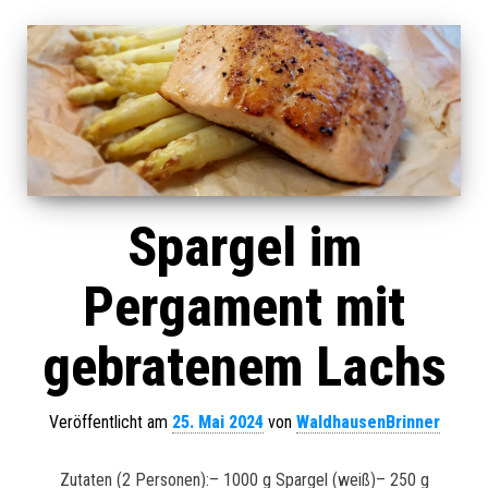
Spargel im
Pergament mit
gebratenem Lachs
Veröffentlicht am
25. Mai 2024
von
WaldhausenBrinner
Zutaten (2 Personen):– 1000 g Spargel (weiß)– 250 g