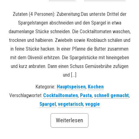
Zutaten (4 Personen): Zubereitung:Das unterste Drittel der
Spargelstangen abschneiden und den Spargel in etwa
daumenlange Stücke schneiden. Die Cocktailtomaten waschen,
trocknen und halbieren. Zwiebeln sowie Knoblauch schälen und
in feine Stücke hacken. In einer Pfanne die Butter zusammen
mit dem Olivenöl erhitzen. Die Spargelstücke mit hineingeben
und kurz anbraten. Dann einen Schuss Gemüsebrühe zufügen
und […]
Kategorie:
Hauptspeisen
,
Kochen
Verschlagwortet
Cocktailtomaten
,
Pasta
,
schnell gemacht
,
Spargel
,
vegetarisch
,
veggie
Weiterlesen