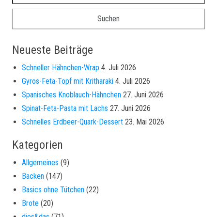
Neueste Beiträge
Schneller Hähnchen-Wrap
4. Juli 2026
Gyros-Feta-Topf mit Kritharaki
4. Juli 2026
Spanisches Knoblauch-Hähnchen
27. Juni 2026
Spinat-Feta-Pasta mit Lachs
27. Juni 2026
Schnelles Erdbeer-Quark-Dessert
23. Mai 2026
Kategorien
Allgemeines
(9)
Backen
(147)
Basics ohne Tütchen
(22)
Brote
(20)
dies&das
(71)