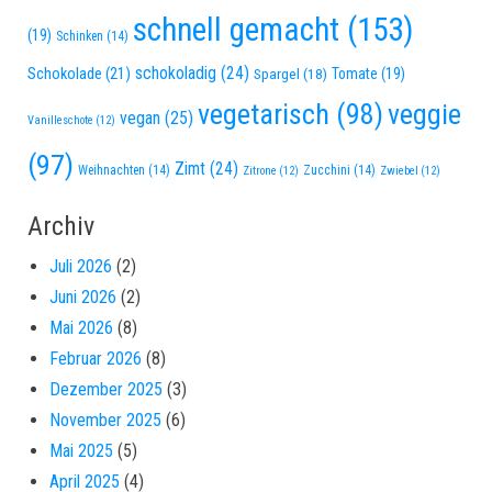
schnell gemacht
(153)
(19)
Schinken
(14)
schokoladig
(24)
Schokolade
(21)
Spargel
(18)
Tomate
(19)
vegetarisch
(98)
veggie
vegan
(25)
Vanilleschote
(12)
(97)
Zimt
(24)
Weihnachten
(14)
Zucchini
(14)
Zitrone
(12)
Zwiebel
(12)
Archiv
Juli 2026
(2)
Juni 2026
(2)
Mai 2026
(8)
Februar 2026
(8)
Dezember 2025
(3)
November 2025
(6)
Mai 2025
(5)
April 2025
(4)