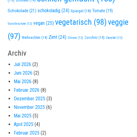
Schinken
(14)
schokoladig
(24)
Schokolade
(21)
Spargel
(18)
Tomate
(19)
vegetarisch
(98)
veggie
vegan
(25)
Vanilleschote
(12)
(97)
Zimt
(24)
Weihnachten
(14)
Zucchini
(14)
Zitrone
(12)
Zwiebel
(12)
Archiv
Juli 2026
(2)
Juni 2026
(2)
Mai 2026
(8)
Februar 2026
(8)
Dezember 2025
(3)
November 2025
(6)
Mai 2025
(5)
April 2025
(4)
Februar 2025
(2)