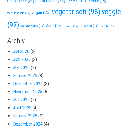
schokoladig
(24)
Schokolade
(21)
Spargel
(18)
Tomate
(19)
vegetarisch
(98)
veggie
vegan
(25)
Vanilleschote
(12)
(97)
Zimt
(24)
Weihnachten
(14)
Zucchini
(14)
Zitrone
(12)
Zwiebel
(12)
Archiv
Juli 2026
(2)
Juni 2026
(2)
Mai 2026
(8)
Februar 2026
(8)
Dezember 2025
(3)
November 2025
(6)
Mai 2025
(5)
April 2025
(4)
Februar 2025
(2)
Dezember 2024
(4)