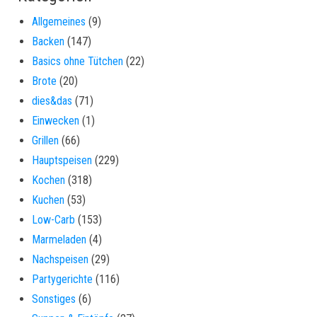
Allgemeines
(9)
Backen
(147)
Basics ohne Tütchen
(22)
Brote
(20)
dies&das
(71)
Einwecken
(1)
Grillen
(66)
Hauptspeisen
(229)
Kochen
(318)
Kuchen
(53)
Low-Carb
(153)
Marmeladen
(4)
Nachspeisen
(29)
Partygerichte
(116)
Sonstiges
(6)