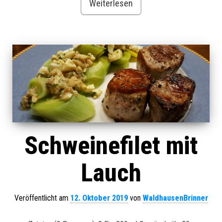
Weiterlesen
Schweinefilet mit
Lauch
Veröffentlicht am
12. Oktober 2019
von
WaldhausenBrinner