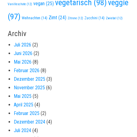
vegetarisch
(98)
veggie
vegan
(25)
Vanilleschote
(12)
(97)
Zimt
(24)
Weihnachten
(14)
Zucchini
(14)
Zitrone
(12)
Zwiebel
(12)
Archiv
Juli 2026
(2)
Juni 2026
(2)
Mai 2026
(8)
Februar 2026
(8)
Dezember 2025
(3)
November 2025
(6)
Mai 2025
(5)
April 2025
(4)
Februar 2025
(2)
Dezember 2024
(4)
Juli 2024
(4)