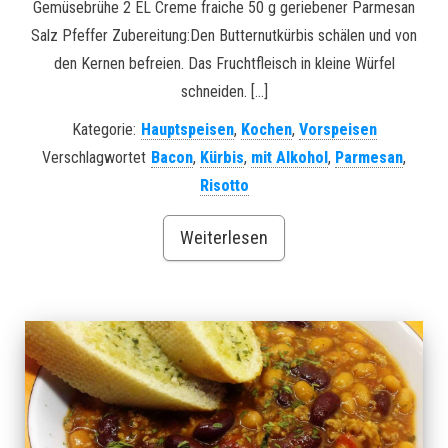
Gemüsebrühe 2 EL Creme fraiche 50 g geriebener Parmesan
Salz Pfeffer Zubereitung:Den Butternutkürbis schälen und von
den Kernen befreien. Das Fruchtfleisch in kleine Würfel
schneiden. […]
Kategorie:
Hauptspeisen
,
Kochen
,
Vorspeisen
Verschlagwortet
Bacon
,
Kürbis
,
mit Alkohol
,
Parmesan
,
Risotto
Weiterlesen