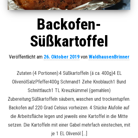
Backofen-
Süßkartoffel
Veröffentlicht am
26. Oktober 2019
von
WaldhausenBrinner
Zutaten (4 Portionen):4 Süßkartoffeln (á ca. 400g)4 EL
OlivenölSalzPfeffer400g Schmand1 Zehe Knoblauch1 Bund
Schnittlauch1 TL Kreuzkümmel (gemahlen)
Zubereitung:Süßkartoffeln säubern, waschen und trockentupfen.
Backofen auf 220 Grad Celsius vorheizen. 4 Stücke Alufolie auf
die Arbeitsfläche legen und jeweils eine Kartoffel in die Mitte
setzen. Die Kartoffeln mit einer Gabel mehrfach einstechen, mit
je 1 EL Olivenöl […]