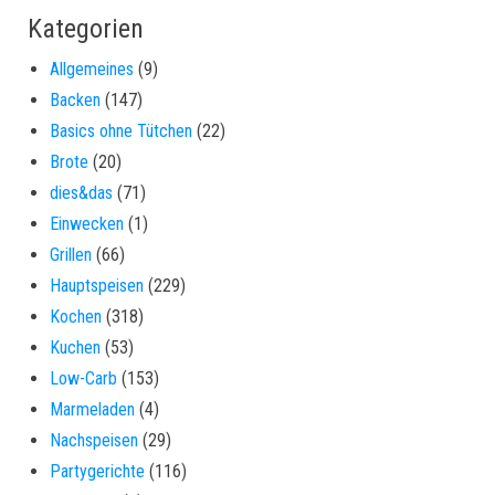
Kategorien
Allgemeines
(9)
Backen
(147)
Basics ohne Tütchen
(22)
Brote
(20)
dies&das
(71)
Einwecken
(1)
Grillen
(66)
Hauptspeisen
(229)
Kochen
(318)
Kuchen
(53)
Low-Carb
(153)
Marmeladen
(4)
Nachspeisen
(29)
Partygerichte
(116)