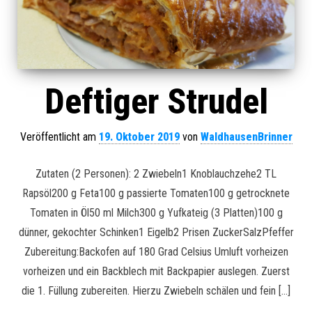
Deftiger Strudel
Veröffentlicht am
19. Oktober 2019
von
WaldhausenBrinner
Zutaten (2 Personen): 2 Zwiebeln1 Knoblauchzehe2 TL
Rapsöl200 g Feta100 g passierte Tomaten100 g getrocknete
Tomaten in Öl50 ml Milch300 g Yufkateig (3 Platten)100 g
dünner, gekochter Schinken1 Eigelb2 Prisen ZuckerSalzPfeffer
Zubereitung:Backofen auf 180 Grad Celsius Umluft vorheizen
vorheizen und ein Backblech mit Backpapier auslegen. Zuerst
die 1. Füllung zubereiten. Hierzu Zwiebeln schälen und fein […]