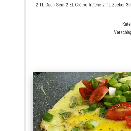
2 TL Dijon-Senf 2 EL Crème fraîche 2 TL Zucker 300
Kate
Verschla