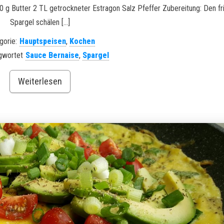
 g Butter 2 TL getrockneter Estragon Salz Pfeffer Zubereitung: Den fr
Spargel schälen […]
gorie:
Hauptspeisen
,
Kochen
gwortet
Sauce Bernaise
,
Spargel
Weiterlesen