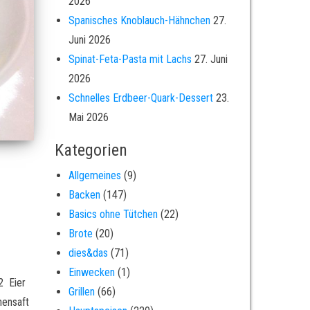
2026
Spanisches Knoblauch-Hähnchen
27.
Juni 2026
Spinat-Feta-Pasta mit Lachs
27. Juni
2026
Schnelles Erdbeer-Quark-Dessert
23.
Mai 2026
Kategorien
Allgemeines
(9)
Backen
(147)
Basics ohne Tütchen
(22)
Brote
(20)
dies&das
(71)
Einwecken
(1)
2 Eier
Grillen
(66)
nensaft