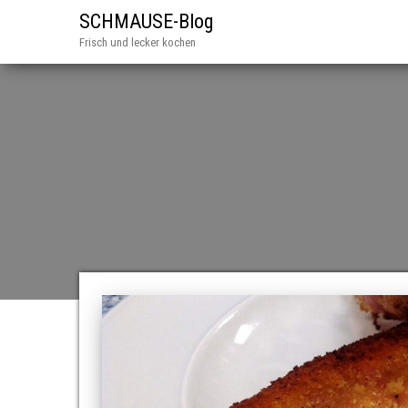
SCHMAUSE-Blog
Frisch und lecker kochen