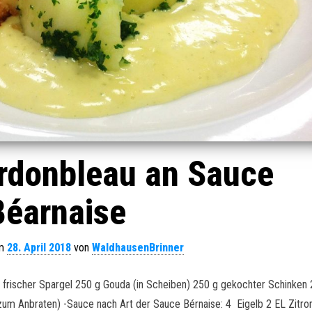
rdonbleau an Sauce
Béarnaise
am
28. April 2018
von
WaldhausenBrinner
 frischer Spargel 250 g Gouda (in Scheiben) 250 g gekochter Schinken 
zum Anbraten) -Sauce nach Art der Sauce Bérnaise: 4 Eigelb 2 EL Zitro