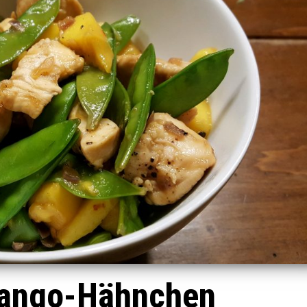
Mango-Hähnchen