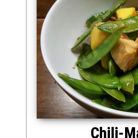
Chili-