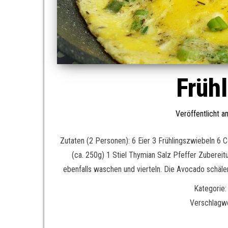
Früh
Veröffentlicht 
Zutaten (2 Personen): 6 Eier 3 Frühlingszwiebeln 6
(ca. 250g) 1 Stiel Thymian Salz Pfeffer Zuberei
ebenfalls waschen und vierteln. Die Avocado schälen
Kategorie:
Verschlagw