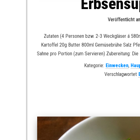
Erbsensu
Veröffentlicht 
Zutaten (4 Personen bzw. 2-3 Weckgläser á 580m
Kartoffel 20g Butter 800ml Gemüsebrühe Salz Pfef
Sahne pro Portion (zum Servieren) Zubereitung: Die Zw
Kategorie:
Einwecken
,
Hau
Verschlagwortet