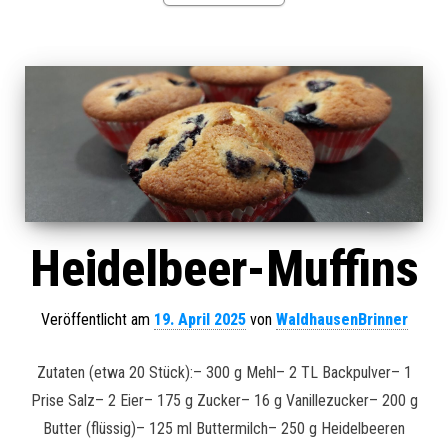
Heidelbeer-Muffins
Veröffentlicht am
19. April 2025
von
WaldhausenBrinner
Zutaten (etwa 20 Stück):– 300 g Mehl– 2 TL Backpulver– 1
Prise Salz– 2 Eier– 175 g Zucker– 16 g Vanillezucker– 200 g
Butter (flüssig)– 125 ml Buttermilch– 250 g Heidelbeeren