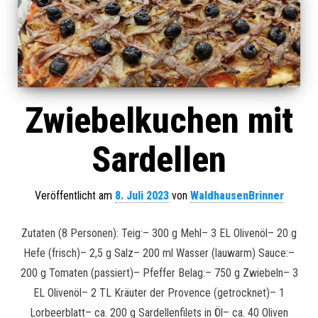
Zwiebelkuchen mit
Sardellen
Veröffentlicht am
8. Juli 2023
von
WaldhausenBrinner
Zutaten (8 Personen): Teig:– 300 g Mehl– 3 EL Olivenöl– 20 g
Hefe (frisch)– 2,5 g Salz– 200 ml Wasser (lauwarm) Sauce:–
200 g Tomaten (passiert)– Pfeffer Belag:– 750 g Zwiebeln– 3
EL Olivenöl– 2 TL Kräuter der Provence (getrocknet)– 1
Lorbeerblatt– ca. 200 g Sardellenfilets in Öl– ca. 40 Oliven