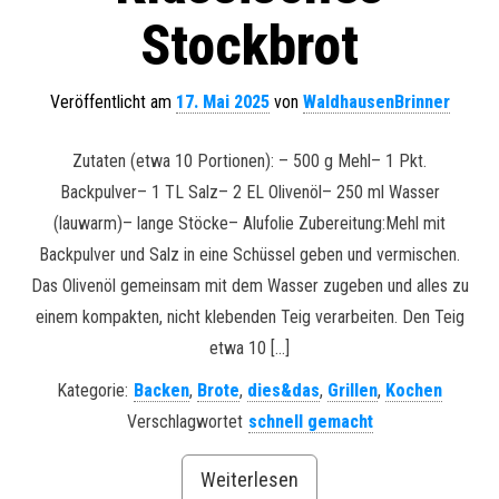
Stockbrot
Veröffentlicht am
17. Mai 2025
von
WaldhausenBrinner
Zutaten (etwa 10 Portionen): – 500 g Mehl– 1 Pkt.
Backpulver– 1 TL Salz– 2 EL Olivenöl– 250 ml Wasser
(lauwarm)– lange Stöcke– Alufolie Zubereitung:Mehl mit
Backpulver und Salz in eine Schüssel geben und vermischen.
Das Olivenöl gemeinsam mit dem Wasser zugeben und alles zu
einem kompakten, nicht klebenden Teig verarbeiten. Den Teig
etwa 10 […]
Kategorie:
Backen
,
Brote
,
dies&das
,
Grillen
,
Kochen
Verschlagwortet
schnell gemacht
Weiterlesen