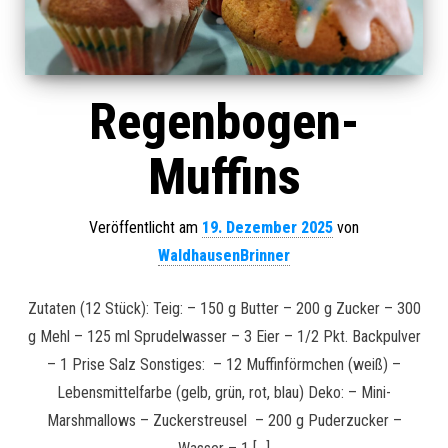
Regenbogen-
Muffins
Veröffentlicht am
19. Dezember 2025
von
WaldhausenBrinner
Zutaten (12 Stück): Teig: – 150 g Butter – 200 g Zucker – 300
g Mehl – 125 ml Sprudelwasser – 3 Eier – 1/2 Pkt. Backpulver
– 1 Prise Salz Sonstiges: – 12 Muffinförmchen (weiß) –
Lebensmittelfarbe (gelb, grün, rot, blau) Deko: – Mini-
Marshmallows – Zuckerstreusel – 200 g Puderzucker –