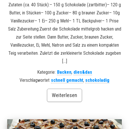
Zutaten (ca. 40 Stück):– 150 g Schokolade (zartbitter)– 120 g
Butter, in Stücken– 100 g Zucker– 80 g brauner Zucker– 10g
Vanillezucker– 1 Ei– 250 g Mehl– 1 TL Backpulver– 1 Prise
Salz Zubereitung:Zuerst die Schokolade mittelgrob hacken und
zur Seite stellen. Dann Butter, Zucker, braunen Zucker,
Vanillezucker, Ei, Mehl, Natron und Salz zu einem kompakten
Teig verarbeiten. Zuletzt die zerkleinerte Schokolade zugeben
[…]
Kategorie:
Backen
,
dies&das
Verschlagwortet
schnell gemacht
,
schokoladig
Weiterlesen