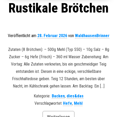
Rustikale Brötchen
Veröffentlicht am
28. Februar 2026
von
WaldhausenBrinner
Zutaten (8 Brötchen): – 500g Mehl (Typ 550) – 10g Salz – 8g
Zucker – 6g Hefe (Frisch) – 360 ml Wasser Zubereitung: Am
Vortag: Alle Zutaten verkneten, bis ein geschmeidiger Teig
entstanden ist. Diesen in eine eckige, verschließbare
Frischhaltedose geben. Teig 12 Stunden, am besten über
Nacht, im Kühlschrank gehen lassen. Am Backtag: Ein […]
Kategorie:
Backen
,
dies&das
Verschlagwortet
Hefe
,
Mehl
Weiterlesen