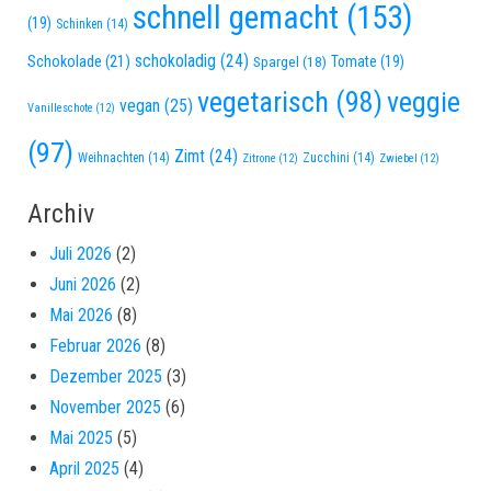
schnell gemacht
(153)
(19)
Schinken
(14)
schokoladig
(24)
Schokolade
(21)
Spargel
(18)
Tomate
(19)
vegetarisch
(98)
veggie
vegan
(25)
Vanilleschote
(12)
(97)
Zimt
(24)
Weihnachten
(14)
Zucchini
(14)
Zitrone
(12)
Zwiebel
(12)
Archiv
Juli 2026
(2)
Juni 2026
(2)
Mai 2026
(8)
Februar 2026
(8)
Dezember 2025
(3)
November 2025
(6)
Mai 2025
(5)
April 2025
(4)