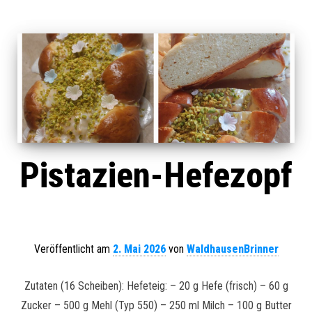
Pistazien-Hefezopf
Veröffentlicht am
2. Mai 2026
von
WaldhausenBrinner
Zutaten (16 Scheiben): Hefeteig: – 20 g Hefe (frisch) – 60 g
Zucker – 500 g Mehl (Typ 550) – 250 ml Milch – 100 g Butter