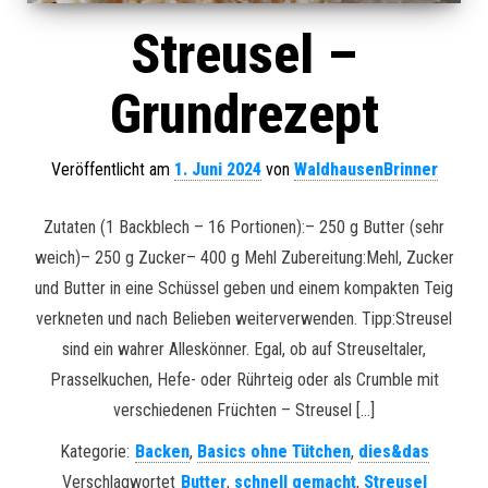
Streusel –
Grundrezept
Veröffentlicht am
1. Juni 2024
von
WaldhausenBrinner
Zutaten (1 Backblech – 16 Portionen):– 250 g Butter (sehr
weich)– 250 g Zucker– 400 g Mehl Zubereitung:Mehl, Zucker
und Butter in eine Schüssel geben und einem kompakten Teig
verkneten und nach Belieben weiterverwenden. Tipp:Streusel
sind ein wahrer Alleskönner. Egal, ob auf Streuseltaler,
Prasselkuchen, Hefe- oder Rührteig oder als Crumble mit
verschiedenen Früchten – Streusel […]
Kategorie:
Backen
,
Basics ohne Tütchen
,
dies&das
Verschlagwortet
Butter
,
schnell gemacht
,
Streusel