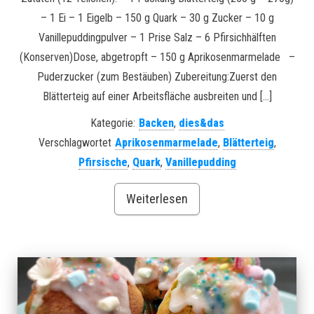
– 1 Ei – 1 Eigelb – 150 g Quark – 30 g Zucker – 10 g
Vanillepuddingpulver – 1 Prise Salz – 6 Pfirsichhälften
(Konserven)Dose, abgetropft – 150 g Aprikosenmarmelade –
Puderzucker (zum Bestäuben) Zubereitung:Zuerst den
Blätterteig auf einer Arbeitsfläche ausbreiten und […]
Kategorie:
Backen
,
dies&das
Verschlagwortet
Aprikosenmarmelade
,
Blätterteig
,
Pfirsische
,
Quark
,
Vanillepudding
Weiterlesen