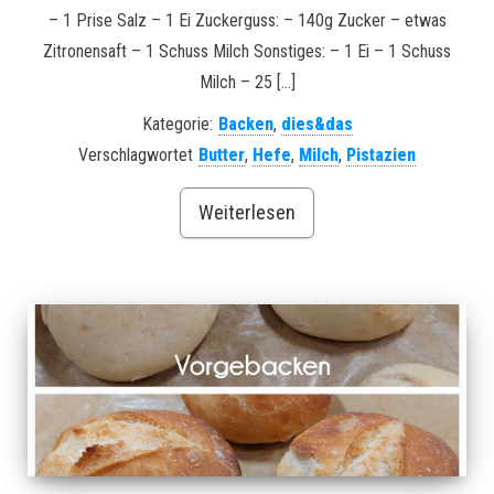
– 1 Prise Salz – 1 Ei Zuckerguss: – 140g Zucker – etwas
Zitronensaft – 1 Schuss Milch Sonstiges: – 1 Ei – 1 Schuss
Milch – 25 […]
Kategorie:
Backen
,
dies&das
Verschlagwortet
Butter
,
Hefe
,
Milch
,
Pistazien
Weiterlesen