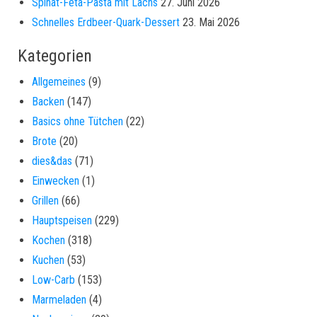
Spinat-Feta-Pasta mit Lachs
27. Juni 2026
Schnelles Erdbeer-Quark-Dessert
23. Mai 2026
Kategorien
Allgemeines
(9)
Backen
(147)
Basics ohne Tütchen
(22)
Brote
(20)
dies&das
(71)
Einwecken
(1)
Grillen
(66)
Hauptspeisen
(229)
Kochen
(318)
Kuchen
(53)
Low-Carb
(153)
Marmeladen
(4)