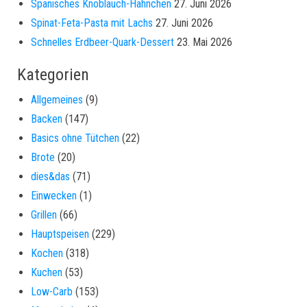
Spanisches Knoblauch-Hähnchen
27. Juni 2026
Spinat-Feta-Pasta mit Lachs
27. Juni 2026
Schnelles Erdbeer-Quark-Dessert
23. Mai 2026
Kategorien
Allgemeines
(9)
Backen
(147)
Basics ohne Tütchen
(22)
Brote
(20)
dies&das
(71)
Einwecken
(1)
Grillen
(66)
Hauptspeisen
(229)
Kochen
(318)
Kuchen
(53)
Low-Carb
(153)