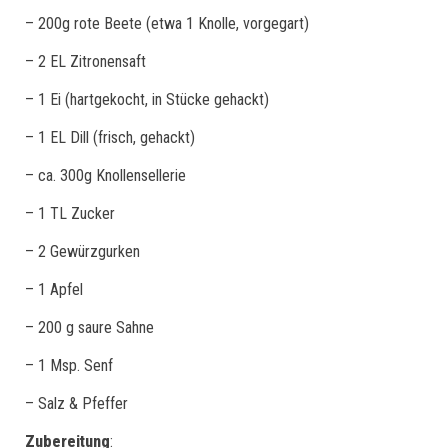
– 200g rote Beete (etwa 1 Knolle, vorgegart)
– 2 EL Zitronensaft
– 1 Ei (hartgekocht, in Stücke gehackt)
– 1 EL Dill (frisch, gehackt)
– ca. 300g Knollensellerie
– 1 TL Zucker
– 2 Gewürzgurken
– 1 Apfel
– 200 g saure Sahne
– 1 Msp. Senf
– Salz & Pfeffer
Zubereitung
: